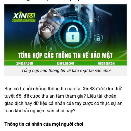
Tổng hợp các thông tin về bảo mật tại sân chơi
Bạn có tự hỏi những thông tin nào tại Xin88 được lưu trữ
tuyệt đối để cược thủ an tâm tham gia? Liệu tài khoản,
giao dịch hay dữ liệu cá nhân của tay cược có thực sự an
toàn khi trải nghiệm sân chơi này?
Thông tin cá nhân của mọi người chơi