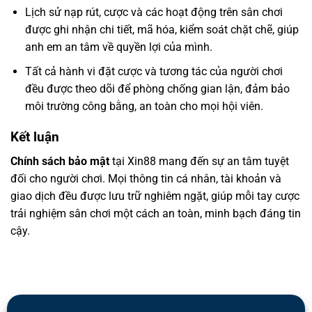
Lịch sử nạp rút, cược và các hoạt động trên sân chơi
được ghi nhận chi tiết, mã hóa, kiểm soát chặt chẽ, giúp
anh em an tâm về quyền lợi của mình.
Tất cả hành vi đặt cược và tương tác của người chơi
đều được theo dõi để phòng chống gian lận, đảm bảo
môi trường công bằng, an toàn cho mọi hội viên.
Kết luận
Chính sách bảo mật
tại Xin88 mang đến sự an tâm tuyệt
đối cho người chơi. Mọi thông tin cá nhân, tài khoản và
giao dịch đều được lưu trữ nghiêm ngặt, giúp mỗi tay cược
trải nghiệm sân chơi một cách an toàn, minh bạch đáng tin
cậy.