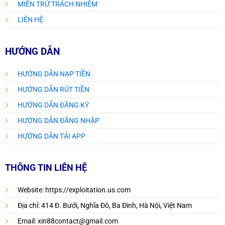
MIỄN TRỪ TRÁCH NHIỆM
LIÊN HỆ
HƯỚNG DẪN
HƯỚNG DẪN NẠP TIỀN
HƯỚNG DẪN RÚT TIỀN
HƯỚNG DẪN ĐĂNG KÝ
HƯỚNG DẪN ĐĂNG NHẬP
HƯỚNG DẪN TẢI APP
THÔNG TIN LIÊN HỆ
Website: https://exploitation.us.com
Địa chỉ: 414 Đ. Bưởi, Nghĩa Đô, Ba Đình, Hà Nội, Việt Nam
Email:
xin88contact@gmail.com