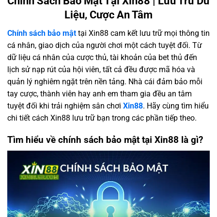
Chính Sách Bảo Mật Tại Xin88 | Lưu Trữ Dữ
Liệu, Cược An Tâm
Chính sách bảo mật
tại Xin88 cam kết lưu trữ mọi thông tin
cá nhân, giao dịch của người chơi một cách tuyệt đối. Từ
dữ liệu cá nhân của cược thủ, tài khoản của bet thủ đến
lịch sử nạp rút của hội viên, tất cả đều được mã hóa và
quản lý nghiêm ngặt trên nền tảng. Nhà cái đảm bảo mỗi
tay cược, thành viên hay anh em tham gia đều an tâm
tuyệt đối khi trải nghiệm sân chơi
Xin88
. Hãy cùng tìm hiểu
chi tiết cách Xin88 lưu trữ bạn trong các phần tiếp theo.
Tìm hiểu về chính sách bảo mật tại Xin88 là gì?