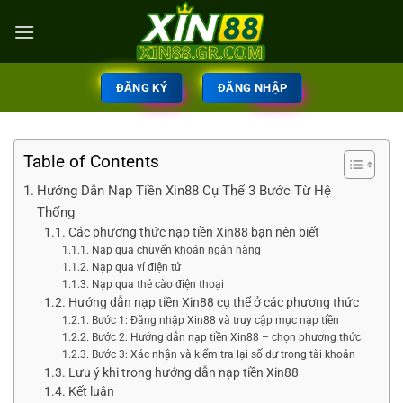
ĐĂNG KÝ
ĐĂNG NHẬP
Table of Contents
Hướng Dẫn Nạp Tiền Xin88 Cụ Thể 3 Bước Từ Hệ
Thống
Các phương thức nạp tiền Xin88 bạn nên biết
Nạp qua chuyển khoản ngân hàng
Nạp qua ví điện tử
Nạp qua thẻ cào điện thoại
Hướng dẫn nạp tiền Xin88 cụ thể ở các phương thức
Bước 1: Đăng nhập Xin88 và truy cập mục nạp tiền
Bước 2: Hướng dẫn nạp tiền Xin88 – chọn phương thức
Bước 3: Xác nhận và kiểm tra lại số dư trong tài khoản
Lưu ý khi trong hướng dẫn nạp tiền Xin88
Kết luận