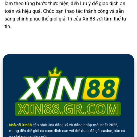
làm theo từng bước thực hiện, đến lưu ý để giao dịch an
toàn và hiệu quả. Chúc bạn thao tác thành công và sẵn
sàng chinh phục thế giới giải trí của Xin88 với tâm thế tự
tin.
Nhà cái Xin88
cập nhật link đăng ký và đăng nhập mới nhất 2026,
mang đến thế giới cá cược đỉnh cao với thể thao, đá gà, casino, bắn cá
và slot game siêu cuốn.