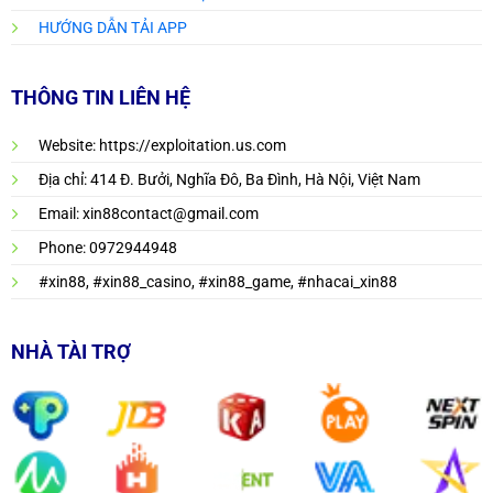
HƯỚNG DẪN TẢI APP
THÔNG TIN LIÊN HỆ
Website: https://exploitation.us.com
Địa chỉ: 414 Đ. Bưởi, Nghĩa Đô, Ba Đình, Hà Nội, Việt Nam
Email:
xin88contact@gmail.com
Phone: 0972944948
#xin88, #xin88_casino, #xin88_game, #nhacai_xin88
NHÀ TÀI TRỢ