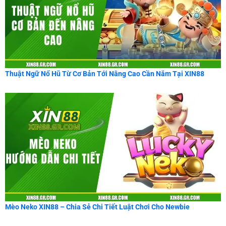
Thuật Ngữ Nổ Hũ Từ Cơ Bản Tới Nâng Cao Cần Nắm Tại XIN88
Mèo Neko XIN88 – Chia Sẻ Chi Tiết Luật Chơi Cho Newbie