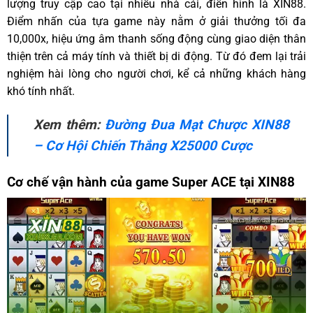
lượng truy cập cao tại nhiều nhà cái, điển hình là XIN88.
Điểm nhấn của tựa game này nằm ở giải thưởng tối đa
10,000x, hiệu ứng âm thanh sống động cùng giao diện thân
thiện trên cả máy tính và thiết bị di động. Từ đó đem lại trải
nghiệm hài lòng cho người chơi, kể cả những khách hàng
khó tính nhất.
Xem thêm:
Đường Đua Mạt Chược XIN88
– Cơ Hội Chiến Thắng X25000 Cược
Cơ chế vận hành của game Super ACE tại XIN88