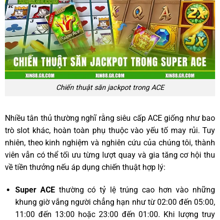
Chiến thuật săn jackpot trong ACE
Nhiều tân thủ thường nghĩ rằng siêu cấp ACE giống như bao
trò slot khác, hoàn toàn phụ thuộc vào yếu tố may rủi. Tuy
nhiên, theo kinh nghiệm và nghiên cứu của chúng tôi, thành
viên vẫn có thể tối ưu từng lượt quay và gia tăng cơ hội thu
về tiền thưởng nếu áp dụng chiến thuật hợp lý:
Super ACE
thường có tỷ lệ trúng cao hơn vào những
khung giờ vắng người chẳng hạn như từ 02:00 đến 05:00,
11:00 đến 13:00 hoặc 23:00 đến 01:00. Khi lượng truy