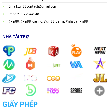
Email:
xin88contact@gmail.com
Phone: 0972944948
#xin88, #xin88_casino, #xin88_game, #nhacai_xin88
NHÀ TÀI TRỢ