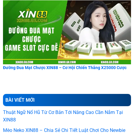
Đường Đua Mạt Chược XIN88 – Cơ Hội Chiến Thắng X25000 Cược
BÀI VIẾT MỚI
Thuật Ngữ Nổ Hũ Từ Cơ Bản Tới Nâng Cao Cần Nắm Tại
XIN88
Mèo Neko XIN88 – Chia Sẻ Chi Tiết Luật Chơi Cho Newbie