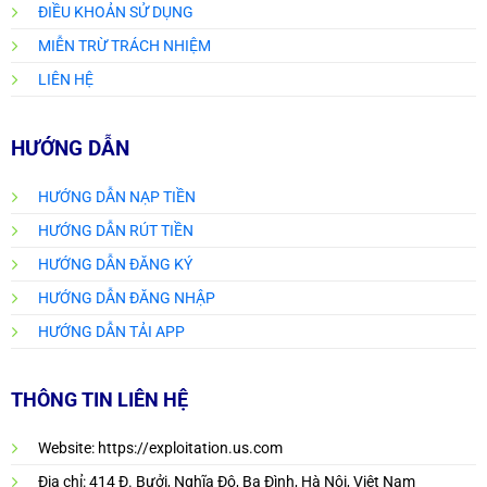
ĐIỀU KHOẢN SỬ DỤNG
MIỄN TRỪ TRÁCH NHIỆM
LIÊN HỆ
HƯỚNG DẪN
HƯỚNG DẪN NẠP TIỀN
HƯỚNG DẪN RÚT TIỀN
HƯỚNG DẪN ĐĂNG KÝ
HƯỚNG DẪN ĐĂNG NHẬP
HƯỚNG DẪN TẢI APP
THÔNG TIN LIÊN HỆ
Website: https://exploitation.us.com
Địa chỉ: 414 Đ. Bưởi, Nghĩa Đô, Ba Đình, Hà Nội, Việt Nam