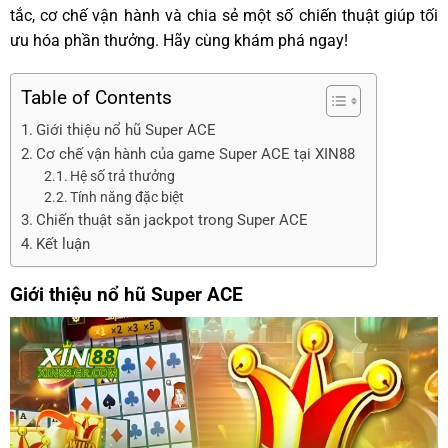
tắc, cơ chế vận hành và chia sẻ một số chiến thuật giúp tối
ưu hóa phần thưởng. Hãy cùng khám phá ngay!
Table of Contents
Giới thiệu nổ hũ Super ACE
Cơ chế vận hành của game Super ACE tại XIN88
Hệ số trả thưởng
Tính năng đặc biệt
Chiến thuật săn jackpot trong Super ACE
Kết luận
Giới thiệu nổ hũ Super ACE