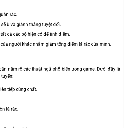
quân rác.
 sẽ ù và giành thắng tuyệt đối.
tất cả các bộ hiện có để tính điểm.
ộ của người khác nhằm giảm tổng điểm lá rác của mình.
 cần nắm rõ các thuật ngữ phổ biến trong game. Dưới đây là
 tuyến:
liên tiếp cùng chất.
òn lá rác.