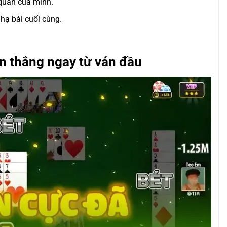
quân của mình.
 hạ bài cuối cùng.
n thắng ngay từ ván đầu