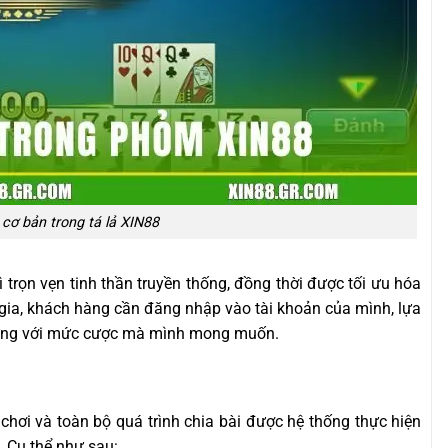
cơ bản trong tá lả XIN88
ì trọn vẹn tinh thần truyền thống, đồng thời được tối ưu hóa
 gia, khách hàng cần đăng nhập vào tài khoản của mình, lựa
ứng với mức cược mà mình mong muốn.
chơi và toàn bộ quá trình chia bài được hệ thống thực hiện
 Cụ thể như sau: