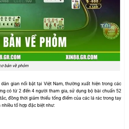
cơ bản về phỏm
i dân gian nổi bật tại Việt Nam, thường xuất hiện trong các
ờng có từ 2 đến 4 người tham gia, sử dụng bộ bài chuẩn 52
tắc, đồng thời giảm thiểu tổng điểm của các lá rác trong tay
 nhiều tổ hợp đặc biệt như: