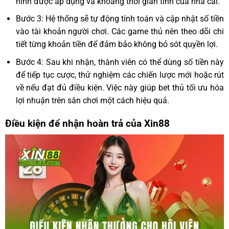
hình được áp dụng và khoảng thời gian tính của nhà cái.
Bước 3: Hệ thống sẽ tự động tính toán và cập nhật số tiền
vào tài khoản người chơi. Các game thủ nên theo dõi chi
tiết từng khoản tiền để đảm bảo không bỏ sót quyền lợi.
Bước 4: Sau khi nhận, thành viên có thể dùng số tiền này
để tiếp tục cược, thử nghiệm các chiến lược mới hoặc rút
về nếu đạt đủ điều kiện. Việc này giúp bet thủ tối ưu hóa
lợi nhuận trên sân chơi một cách hiệu quả.
Điều kiện để nhận hoàn trả của Xin88