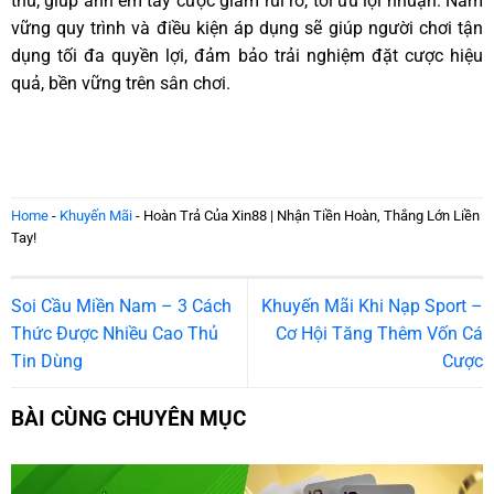
thủ, giúp anh em tay cược giảm rủi ro, tối ưu lợi nhuận. Nắm
vững quy trình và điều kiện áp dụng sẽ giúp người chơi tận
dụng tối đa quyền lợi, đảm bảo trải nghiệm đặt cược hiệu
quả, bền vững trên sân chơi.
Home
-
Khuyến Mãi
-
Hoàn Trả Của Xin88 | Nhận Tiền Hoàn, Thắng Lớn Liền
Tay!
Soi Cầu Miền Nam – 3 Cách
Khuyến Mãi Khi Nạp Sport –
Thức Được Nhiều Cao Thủ
Cơ Hội Tăng Thêm Vốn Cá
Tin Dùng
Cược
BÀI CÙNG CHUYÊN MỤC