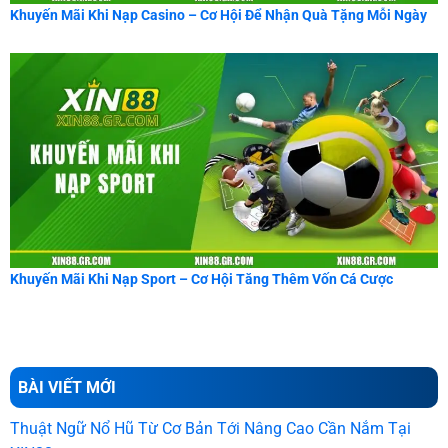
Khuyến Mãi Khi Nạp Casino – Cơ Hội Để Nhận Quà Tặng Mỗi Ngày
Khuyến Mãi Khi Nạp Sport – Cơ Hội Tăng Thêm Vốn Cá Cược
BÀI VIẾT MỚI
Thuật Ngữ Nổ Hũ Từ Cơ Bản Tới Nâng Cao Cần Nắm Tại