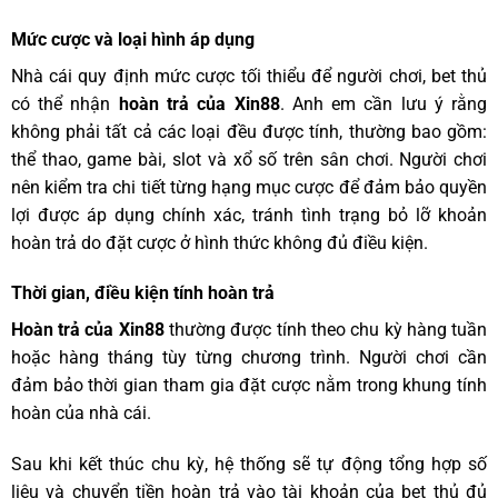
Mức cược và loại hình áp dụng
Nhà cái quy định mức cược tối thiểu để người chơi, bet thủ
có thể nhận
hoàn trả của Xin88
. Anh em cần lưu ý rằng
không phải tất cả các loại đều được tính, thường bao gồm:
thể thao, game bài, slot và xổ số trên sân chơi. Người chơi
nên kiểm tra chi tiết từng hạng mục cược để đảm bảo quyền
lợi được áp dụng chính xác, tránh tình trạng bỏ lỡ khoản
hoàn trả do đặt cược ở hình thức không đủ điều kiện.
Thời gian, điều kiện tính hoàn trả
Hoàn trả của Xin88
thường được tính theo chu kỳ hàng tuần
hoặc hàng tháng tùy từng chương trình. Người chơi cần
đảm bảo thời gian tham gia đặt cược nằm trong khung tính
hoàn của nhà cái.
Sau khi kết thúc chu kỳ, hệ thống sẽ tự động tổng hợp số
liệu và chuyển tiền hoàn trả vào tài khoản của bet thủ đủ