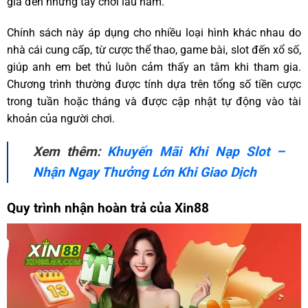
gia đến những tay chơi lâu năm.
Chính sách này áp dụng cho nhiều loại hình khác nhau do
nhà cái cung cấp, từ cược thể thao, game bài, slot đến xổ số,
giúp anh em bet thủ luôn cảm thấy an tâm khi tham gia.
Chương trình thường được tính dựa trên tổng số tiền cược
trong tuần hoặc tháng và được cập nhật tự động vào tài
khoản của người chơi.
Xem thêm:
Khuyến Mãi Khi Nạp Slot –
Nhận Ngay Thưởng Lớn Khi Giao Dịch
Quy trình nhận hoàn trả của Xin88