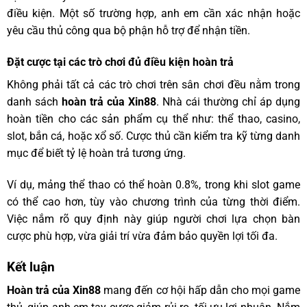
điều kiện. Một số trường hợp, anh em cần xác nhận hoặc
yêu cầu thủ công qua bộ phận hỗ trợ để nhận tiền.
Đặt cược tại các trò chơi đủ điều kiện hoàn trả
Không phải tất cả các trò chơi trên sân chơi đều nằm trong
danh sách
hoàn trả của Xin88
. Nhà cái thường chỉ áp dụng
hoàn tiền cho các sản phẩm cụ thể như: thể thao, casino,
slot, bắn cá, hoặc xổ số. Cược thủ cần kiểm tra kỹ từng danh
mục để biết tỷ lệ hoàn trả tương ứng.
Ví dụ, mảng thể thao có thể hoàn 0.8%, trong khi slot game
có thể cao hơn, tùy vào chương trình của từng thời điểm.
Việc nắm rõ quy định này giúp người chơi lựa chọn bàn
cược phù hợp, vừa giải trí vừa đảm bảo quyền lợi tối đa.
Kết luận
Hoàn trả của Xin88
mang đến cơ hội hấp dẫn cho mọi game