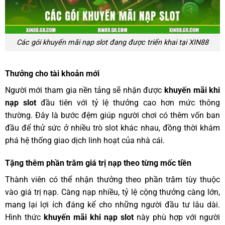
Các gói khuyến mãi nạp slot đang được triển khai tại XIN88
Thưởng cho tài khoản mới
Người mới tham gia nền tảng sẽ nhận được
khuyến mãi khi
nạp slot
đầu tiên với tỷ lệ thưởng cao hơn mức thông
thường. Đây là bước đệm giúp người chơi có thêm vốn ban
đầu để thử sức ở nhiều trò slot khác nhau, đồng thời khám
phá hệ thống giao dịch linh hoạt của nhà cái.
Tặng thêm phần trăm giá trị nạp theo từng mốc tiền
Thành viên có thể nhận thưởng theo phần trăm tùy thuộc
vào giá trị nạp. Càng nạp nhiều, tỷ lệ cộng thưởng càng lớn,
mang lại lợi ích đáng kể cho những người đầu tư lâu dài.
Hình thức
khuyến mãi khi nạp slot
này phù hợp với người