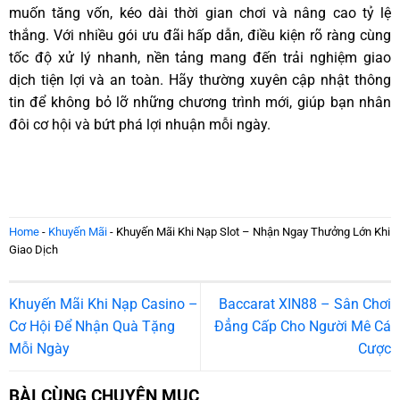
muốn tăng vốn, kéo dài thời gian chơi và nâng cao tỷ lệ
thắng. Với nhiều gói ưu đãi hấp dẫn, điều kiện rõ ràng cùng
tốc độ xử lý nhanh, nền tảng mang đến trải nghiệm giao
dịch tiện lợi và an toàn. Hãy thường xuyên cập nhật thông
tin để không bỏ lỡ những chương trình mới, giúp bạn nhân
đôi cơ hội và bứt phá lợi nhuận mỗi ngày.
Home
-
Khuyến Mãi
-
Khuyến Mãi Khi Nạp Slot – Nhận Ngay Thưởng Lớn Khi
Giao Dịch
Khuyến Mãi Khi Nạp Casino –
Baccarat XIN88 – Sân Chơi
Cơ Hội Để Nhận Quà Tặng
Đẳng Cấp Cho Người Mê Cá
Mỗi Ngày
Cược
BÀI CÙNG CHUYÊN MỤC