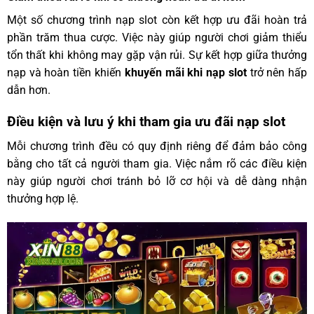
Một số chương trình nạp slot còn kết hợp ưu đãi hoàn trả
phần trăm thua cược. Việc này giúp người chơi giảm thiểu
tổn thất khi không may gặp vận rủi. Sự kết hợp giữa thưởng
nạp và hoàn tiền khiến
khuyến mãi khi nạp slot
trở nên hấp
dẫn hơn.
Điều kiện và lưu ý khi tham gia ưu đãi nạp slot
Mỗi chương trình đều có quy định riêng để đảm bảo công
bằng cho tất cả người tham gia. Việc nắm rõ các điều kiện
này giúp người chơi tránh bỏ lỡ cơ hội và dễ dàng nhận
thưởng hợp lệ.