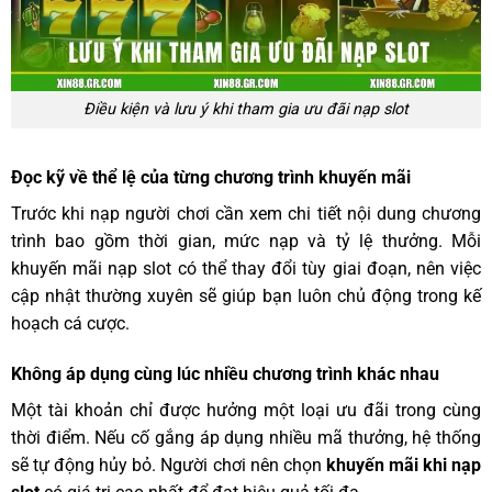
Điều kiện và lưu ý khi tham gia ưu đãi nạp slot
Đọc kỹ về thể lệ của từng chương trình khuyến mãi
Trước khi nạp người chơi cần xem chi tiết nội dung chương
trình bao gồm thời gian, mức nạp và tỷ lệ thưởng. Mỗi
khuyến mãi nạp slot có thể thay đổi tùy giai đoạn, nên việc
cập nhật thường xuyên sẽ giúp bạn luôn chủ động trong kế
hoạch cá cược.
Không áp dụng cùng lúc nhiều chương trình khác nhau
Một tài khoản chỉ được hưởng một loại ưu đãi trong cùng
thời điểm. Nếu cố gắng áp dụng nhiều mã thưởng, hệ thống
sẽ tự động hủy bỏ. Người chơi nên chọn
khuyến mãi khi nạp