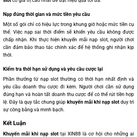
slot
có giá trị cao nhất để đạt hiệu quả tối đa.
Nạp đúng thời gian và mức tiền yêu cầu
Một số gói chỉ có hiệu lực trong khung giờ hoặc mức tiền cụ
thể. Việc nạp sai thời điểm sẽ khiến yêu cầu không được
chấp nhận. Khi thực hiện khuyến mãi nạp slot, người chơi
cần đảm bảo thao tác chính xác để hệ thống ghi nhận kịp
thời.
Kiểm tra thời hạn sử dụng và yêu cầu cược lại
Phần thưởng từ nạp slot thường có thời hạn nhất định và
yêu cầu doanh thu cược đi kèm. Người chơi cần sử dụng
đúng hạn và hoàn tất doanh thu cược để có thể rút tiền hợp
lệ. Đây là quy tắc chung giúp
khuyến mãi khi nạp slot
duy trì
sự công bằng và minh bạch.
Kết Luận
Khuyến mãi khi nạp slot
tại XIN88 là cơ hội cho những ai