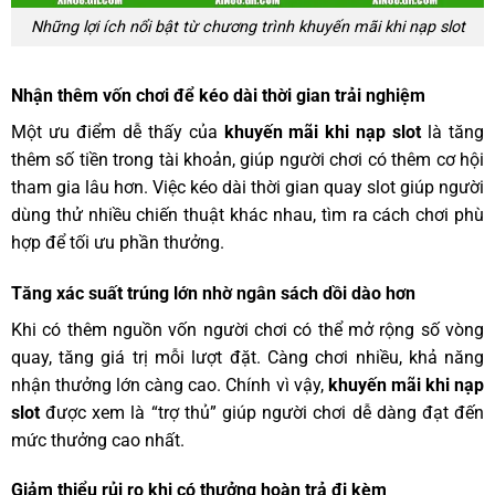
Những lợi ích nổi bật từ chương trình khuyến mãi khi nạp slot
Nhận thêm vốn chơi để kéo dài thời gian trải nghiệm
Một ưu điểm dễ thấy của
khuyến mãi khi nạp slot
là tăng
thêm số tiền trong tài khoản, giúp người chơi có thêm cơ hội
tham gia lâu hơn. Việc kéo dài thời gian quay slot giúp người
dùng thử nhiều chiến thuật khác nhau, tìm ra cách chơi phù
hợp để tối ưu phần thưởng.
Tăng xác suất trúng lớn nhờ ngân sách dồi dào hơn
Khi có thêm nguồn vốn người chơi có thể mở rộng số vòng
quay, tăng giá trị mỗi lượt đặt. Càng chơi nhiều, khả năng
nhận thưởng lớn càng cao. Chính vì vậy,
khuyến mãi khi nạp
slot
được xem là “trợ thủ” giúp người chơi dễ dàng đạt đến
mức thưởng cao nhất.
Giảm thiểu rủi ro khi có thưởng hoàn trả đi kèm