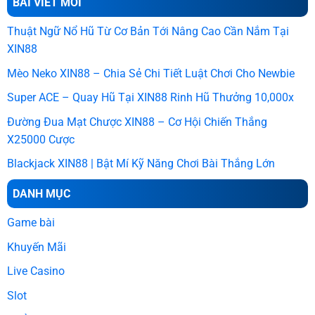
BÀI VIẾT MỚI
Thuật Ngữ Nổ Hũ Từ Cơ Bản Tới Nâng Cao Cần Nắm Tại
XIN88
Mèo Neko XIN88 – Chia Sẻ Chi Tiết Luật Chơi Cho Newbie
Super ACE – Quay Hũ Tại XIN88 Rinh Hũ Thưởng 10,000x
Đường Đua Mạt Chược XIN88 – Cơ Hội Chiến Thắng
X25000 Cược
Blackjack XIN88 | Bật Mí Kỹ Năng Chơi Bài Thắng Lớn
DANH MỤC
Game bài
Khuyến Mãi
Live Casino
Slot