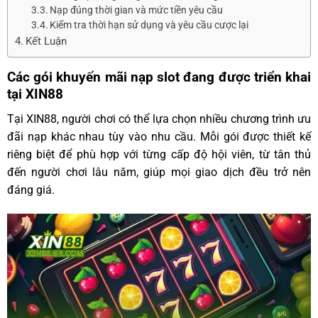
Nạp đúng thời gian và mức tiền yêu cầu
Kiểm tra thời hạn sử dụng và yêu cầu cược lại
Kết Luận
Các gói khuyến mãi nạp slot đang được triển khai
tại XIN88
Tại XIN88, người chơi có thể lựa chọn nhiều chương trình ưu
đãi nạp khác nhau tùy vào nhu cầu. Mỗi gói được thiết kế
riêng biệt để phù hợp với từng cấp độ hội viên, từ tân thủ
đến người chơi lâu năm, giúp mọi giao dịch đều trở nên
đáng giá.