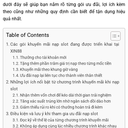
dưới đây sẽ giúp bạn nắm rõ từng gói ưu đãi, lợi ích kèm
theo cũng như những quy định cần biết để tận dụng hiệu
quả nhất.
Table of Contents
Các gói khuyến mãi nạp slot đang được triển khai tại
XIN88
Thưởng cho tài khoản mới
Tặng thêm phần trăm giá trị nạp theo từng mốc tiền
Khuyến mãi theo khung giờ vàng
Ưu đãi nạp lại liên tục cho thành viên thân thiết
Những lợi ích nổi bật từ chương trình khuyến mãi khi nạp
slot
Nhận thêm vốn chơi để kéo dài thời gian trải nghiệm
Tăng xác suất trúng lớn nhờ ngân sách dồi dào hơn
Giảm thiểu rủi ro khi có thưởng hoàn trả đi kèm
Điều kiện và lưu ý khi tham gia ưu đãi nạp slot
Đọc kỹ về thể lệ của từng chương trình khuyến mãi
Không áp dụng cùng lúc nhiều chương trình khác nhau